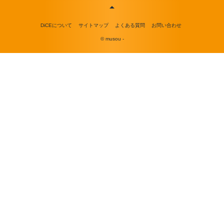
DiCEについて
サイトマップ
よくある質問
お問い合わせ
© musou -