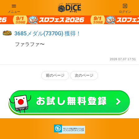
メニュー
ログイン
3685メダル(7370G) 獲得！
ファラファ〜
2026 07.07 17:51
前のページ
次のページ