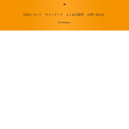
DiCEについて
サイトマップ
よくある質問
お問い合わせ
© musou -