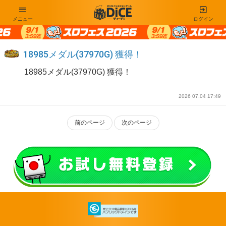
メニュー
ログイン
18985メダル(37970G) 獲得！
18985メダル(37970G) 獲得！
2026 07.04 17:49
前のページ
次のページ