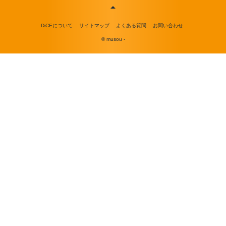
DiCEについて
サイトマップ
よくある質問
お問い合わせ
© musou -