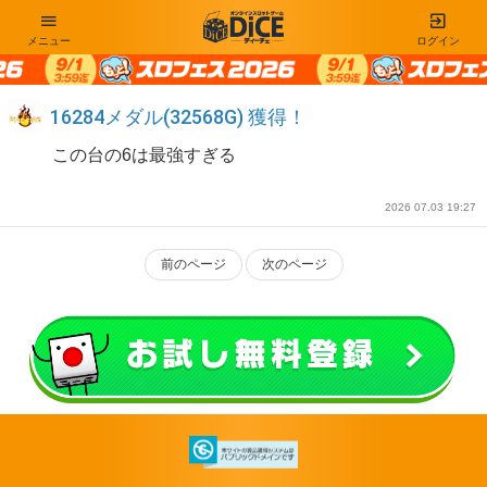
メニュー
ログイン
16284メダル(32568G) 獲得！
この台の6は最強すぎる
2026 07.03 19:27
前のページ
次のページ