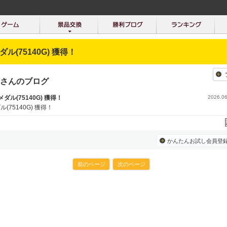
メダル(75140G) 獲得！
さんのブログ
0メダル(75140G) 獲得！
2026.06
ル(75140G) 獲得！
かんたんお試し会員登
前のページ
次のページ