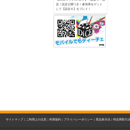
定！設定公開つき！参加券をゲット
して【設定６】をプレイ！
サイトマップ｜
ご利用上の注意｜
利用規約｜
プライバシーポリシー｜
景品表示法｜
特定商取引