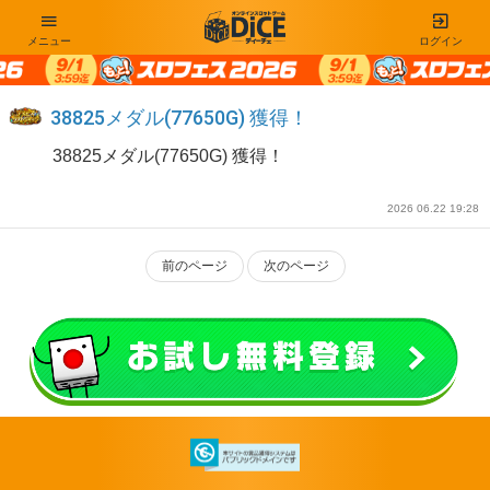
メニュー
ログイン
38825メダル(77650G) 獲得！
38825メダル(77650G) 獲得！
2026 06.22 19:28
前のページ
次のページ