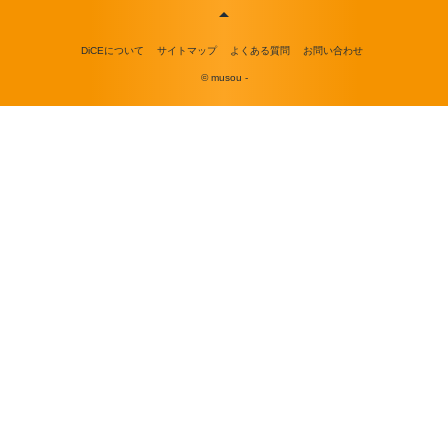
DiCEについて
サイトマップ
よくある質問
お問い合わせ
© musou -