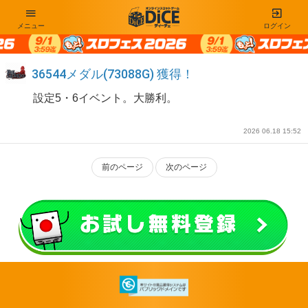
メニュー
ログイン
36544メダル(73088G) 獲得！
設定5・6イベント。大勝利。
2026 06.18 15:52
前のページ
次のページ