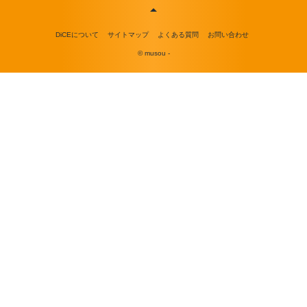
DiCEについて
サイトマップ
よくある質問
お問い合わせ
© musou -