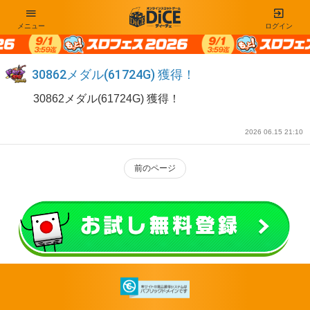
メニュー
ログイン
30862メダル(61724G) 獲得！
30862メダル(61724G) 獲得！
2026 06.15 21:10
前のページ