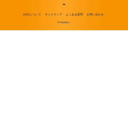
DiCEについて
サイトマップ
よくある質問
お問い合わせ
© musou -