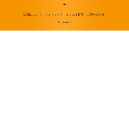
DiCEについて
サイトマップ
よくある質問
お問い合わせ
© musou -