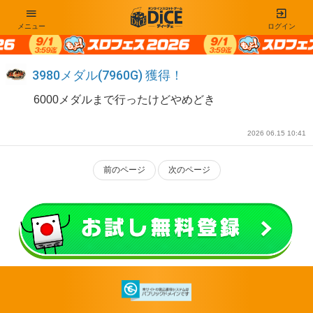
メニュー
ログイン
3980メダル(7960G) 獲得！
6000メダルまで行ったけどやめどき
2026 06.15 10:41
前のページ
次のページ