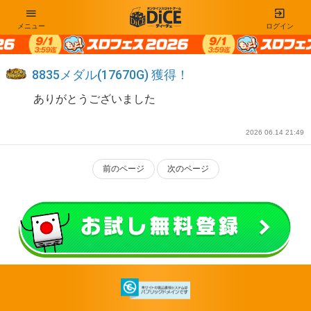
メニュー
ログイン
8835メダル(17670G) 獲得！
ありがとうございました
2026 06.14 21:49
前のページ
次のページ