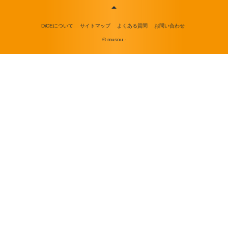
DiCEについて
サイトマップ
よくある質問
お問い合わせ
© musou -