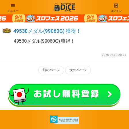
メニュー
ログイン
49530メダル(99060G) 獲得！
49530メダル(99060G) 獲得！
2026 06.13 20:21
前のページ
次のページ