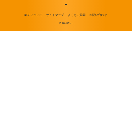
DiCEについて
サイトマップ
よくある質問
お問い合わせ
© musou -