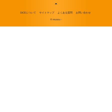
DiCEについて
サイトマップ
よくある質問
お問い合わせ
© musou -