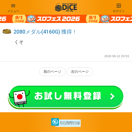
メニュー
ログイン
2080メダル(4160G) 獲得！
くそ
2026 06.12 20:53
前のページ
次のページ