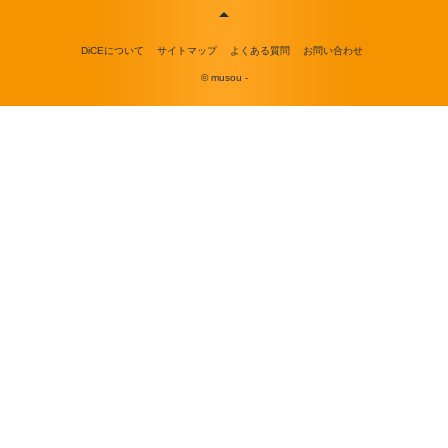
DiCEについて
サイトマップ
よくある質問
お問い合わせ
© musou -