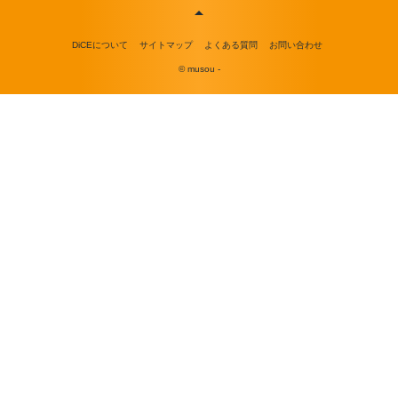
DiCEについて
サイトマップ
よくある質問
お問い合わせ
© musou -