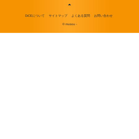
DiCEについて
サイトマップ
よくある質問
お問い合わせ
© musou -