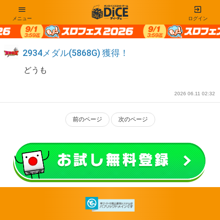
メニュー
ログイン
2934メダル(5868G) 獲得！
どうも
2026 06.11 02:32
前のページ
次のページ