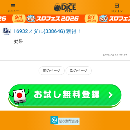
メニュー
ログイン
16932メダル(33864G) 獲得！
効果
2026 06.08 22:47
前のページ
次のページ