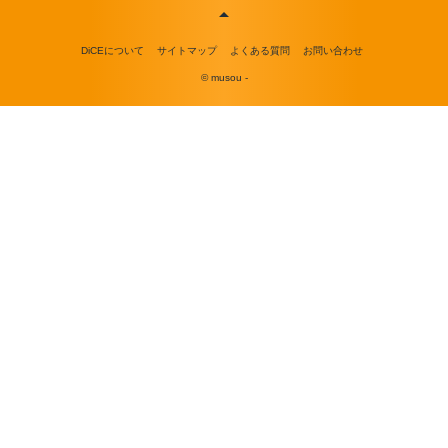
DiCEについて
サイトマップ
よくある質問
お問い合わせ
© musou -