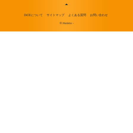
DiCEについて
サイトマップ
よくある質問
お問い合わせ
© musou -