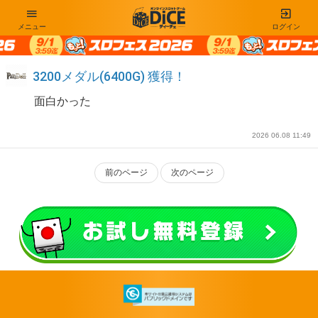
メニュー
ログイン
3200メダル(6400G) 獲得！
面白かった
2026 06.08 11:49
前のページ
次のページ