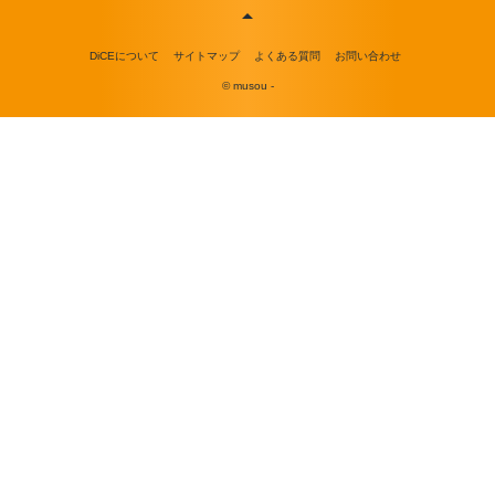
DiCEについて
サイトマップ
よくある質問
お問い合わせ
© musou -