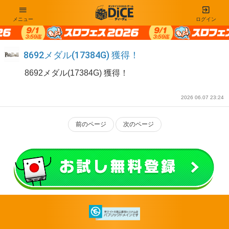
メニュー
ログイン
8692メダル(17384G) 獲得！
8692メダル(17384G) 獲得！
2026 06.07 23:24
前のページ
次のページ