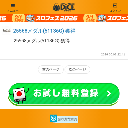
メニュー
ログイン
25568メダル(51136G) 獲得！
25568メダル(51136G) 獲得！
2026 06.07 22:41
前のページ
次のページ