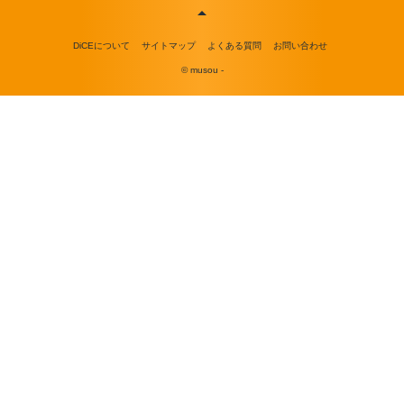
DiCEについて
サイトマップ
よくある質問
お問い合わせ
© musou -