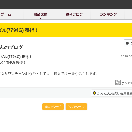
ダル(7794G) 獲得！
rさんのブログ
メダル(7794G) 獲得！
2026.06
(7794G) 獲得！
遊ぶ＆ワンチャン狙う台としては、最近では一番な気もします。
ダンス×
かんたんお試し会員登
前のページ
次のページ