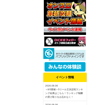
イベント情報
2026.08.06
＜8/5開催＞5リール王決定戦ランキ
ング結果はこちら！ランキング報酬
の受け取りをお忘れなく！
2026.08.06