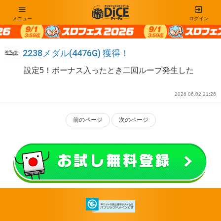
メニュー
ログイン
2238メダル(4476G) 獲得！
設定5！ボーナス入ったとき二回ループ発生した
2026 06.02 21:26
前のページ
次のページ