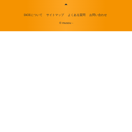
DiCEについて
サイトマップ
よくある質問
お問い合わせ
© musou -