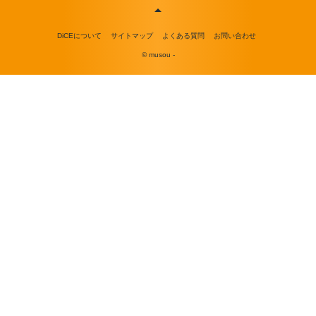
DiCEについて
サイトマップ
よくある質問
お問い合わせ
© musou -