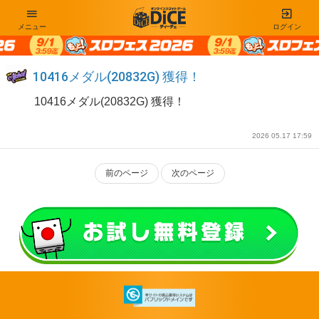
メニュー
ログイン
10416メダル(20832G) 獲得！
10416メダル(20832G) 獲得！
2026 05.17 17:59
前のページ
次のページ