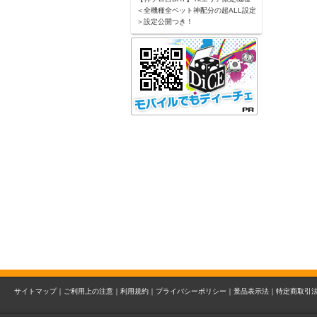
＜全機種全ベット神配分の超ALL設定
＞設定公開つき！
サイトマップ｜
ご利用上の注意｜
利用規約｜
プライバシーポリシー｜
景品表示法｜
特定商取引