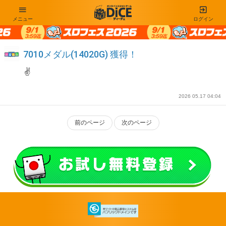
メニュー
ログイン
7010メダル(14020G) 獲得！
✌
2026 05.17 04:04
前のページ
次のページ