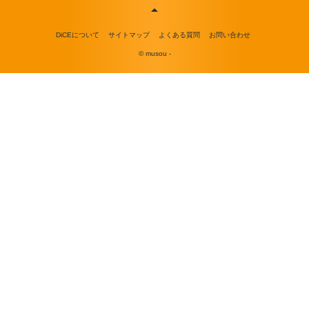
DiCEについて
サイトマップ
よくある質問
お問い合わせ
© musou -