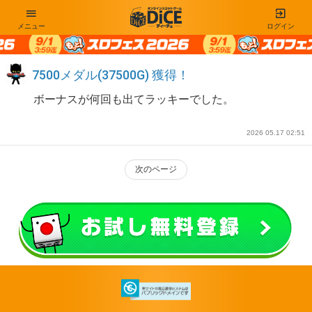
メニュー
ログイン
7500メダル(37500G) 獲得！
ボーナスが何回も出てラッキーでした。
2026 05.17 02:51
次のページ