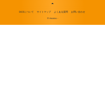
DiCEについて
サイトマップ
よくある質問
お問い合わせ
© musou -