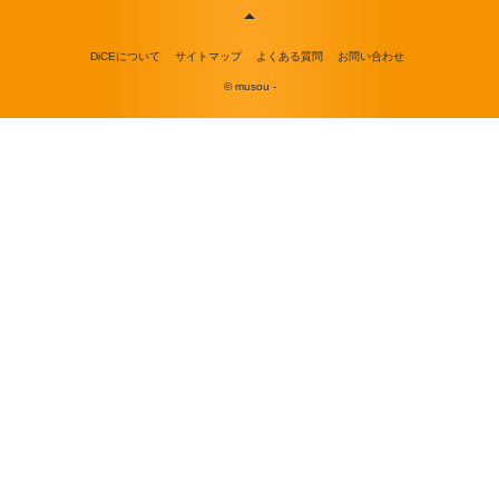
DiCEについて
サイトマップ
よくある質問
お問い合わせ
© musou -