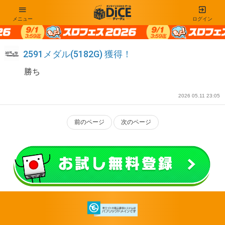
メニュー
ログイン
2591メダル(5182G) 獲得！
勝ち
2026 05.11 23:05
前のページ
次のページ