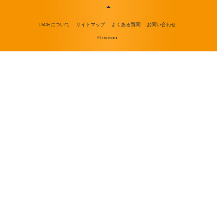
DiCEについて
サイトマップ
よくある質問
お問い合わせ
© musou -