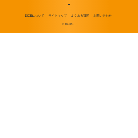
DiCEについて
サイトマップ
よくある質問
お問い合わせ
© musou -