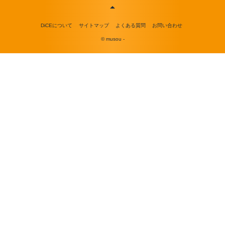
DiCEについて
サイトマップ
よくある質問
お問い合わせ
© musou -