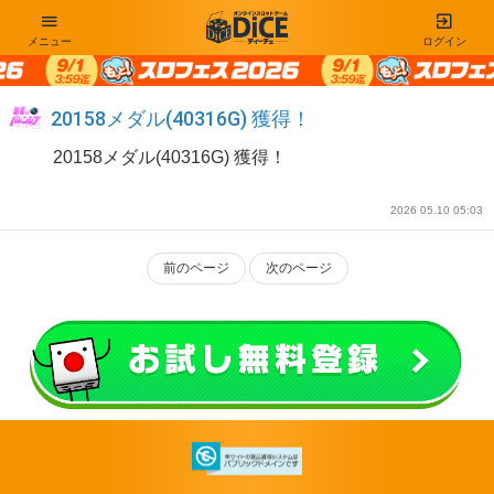
メニュー
ログイン
20158メダル(40316G) 獲得！
20158メダル(40316G) 獲得！
2026 05.10 05:03
前のページ
次のページ