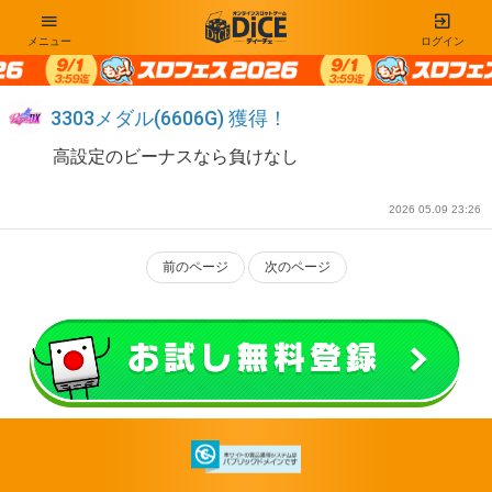
メニュー
ログイン
3303メダル(6606G) 獲得！
高設定のビーナスなら負けなし
2026 05.09 23:26
前のページ
次のページ