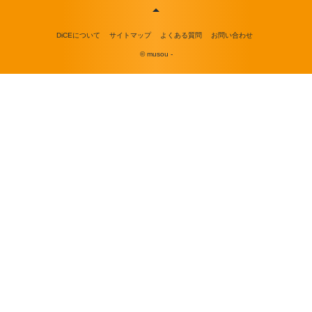
DiCEについて
サイトマップ
よくある質問
お問い合わせ
© musou -