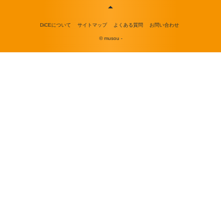
DiCEについて
サイトマップ
よくある質問
お問い合わせ
© musou -