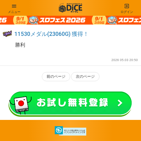
メニュー
ログイン
11530メダル(23060G) 獲得！
勝利
2026 05.03 20:50
前のページ
次のページ