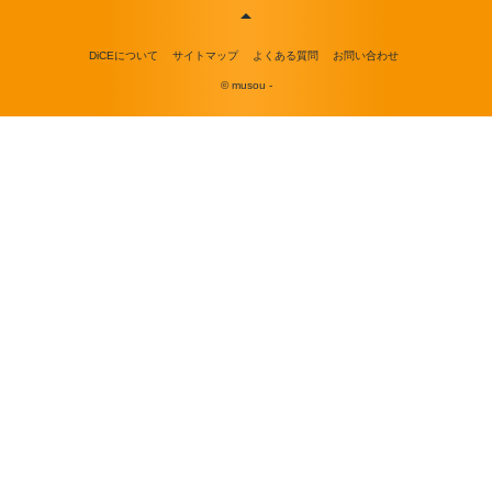
DiCEについて
サイトマップ
よくある質問
お問い合わせ
© musou -