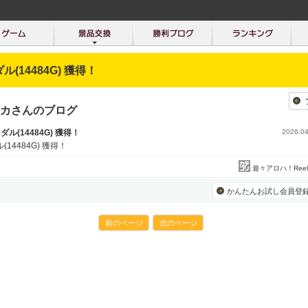
ダル(14484G) 獲得！
カさんのブログ
メダル(14484G) 獲得！
2026.04
(14484G) 獲得！
遊々アロハ！Reel S
かんたんお試し会員登
前のページ
次のページ