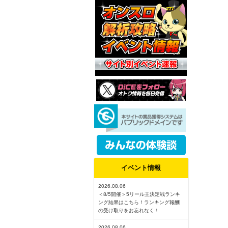
イベント情報
2026.08.06
＜8/5開催＞5リール王決定戦ランキ
ング結果はこちら！ランキング報酬
の受け取りをお忘れなく！
2026.08.06