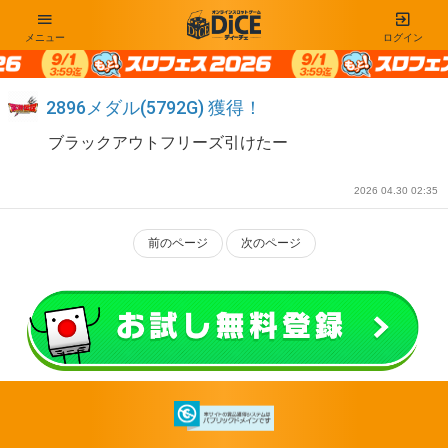
メニュー
ログイン
2896メダル(5792G) 獲得！
ブラックアウトフリーズ引けたー
2026 04.30 02:35
前のページ
次のページ