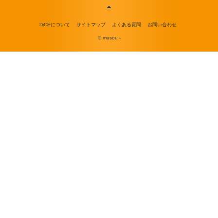
DiCEについて
サイトマップ
よくある質問
お問い合わせ
© musou -