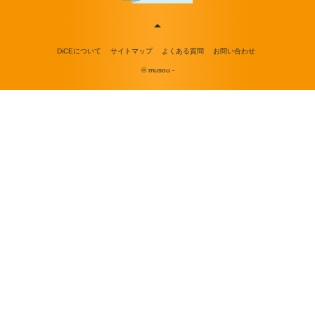
DiCEについて
サイトマップ
よくある質問
お問い合わせ
© musou -