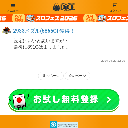
メニュー
ログイン
2933メダル(5866G) 獲得！
設定はいいと思いますが・・
最後に891Gはまりました。
2026 04.29 12:28
前のページ
次のページ