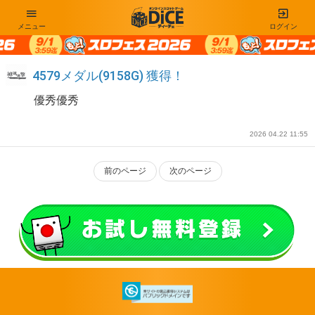
メニュー
ログイン
4579メダル(9158G) 獲得！
優秀優秀
2026 04.22 11:55
前のページ
次のページ