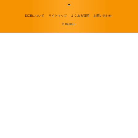
DiCEについて
サイトマップ
よくある質問
お問い合わせ
© musou -