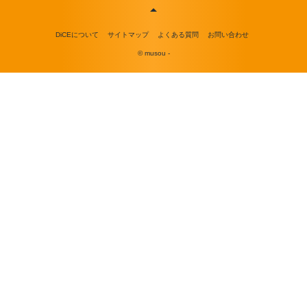
DiCEについて
サイトマップ
よくある質問
お問い合わせ
© musou -