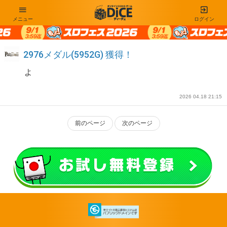
メニュー
ログイン
2976メダル(5952G) 獲得！
よ
2026 04.18 21:15
前のページ
次のページ