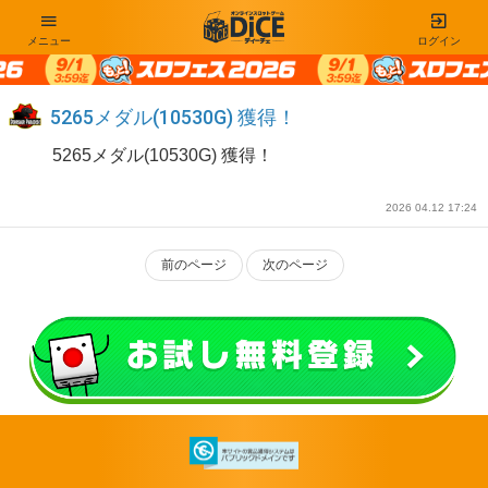
メニュー
ログイン
5265メダル(10530G) 獲得！
5265メダル(10530G) 獲得！
2026 04.12 17:24
前のページ
次のページ