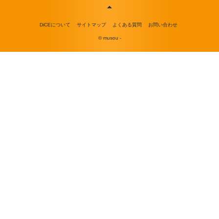
DiCEについて
サイトマップ
よくある質問
お問い合わせ
© musou -