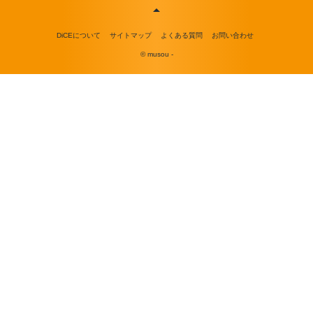
DiCEについて
サイトマップ
よくある質問
お問い合わせ
© musou -