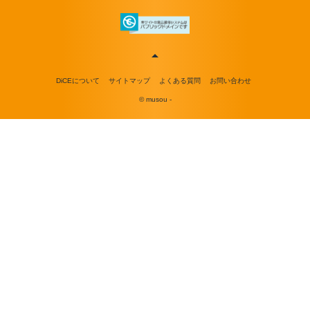
DiCEについて
サイトマップ
よくある質問
お問い合わせ
© musou -