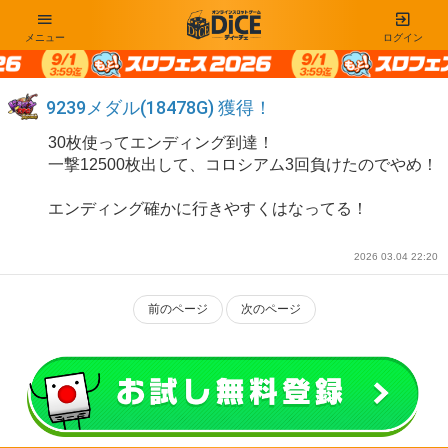
メニュー
ログイン
9239メダル(18478G) 獲得！
30枚使ってエンディング到達！
一撃12500枚出して、コロシアム3回負けたのでやめ！
エンディング確かに行きやすくはなってる！
2026 03.04 22:20
前のページ
次のページ