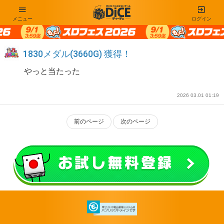
メニュー
ログイン
1830メダル(3660G) 獲得！
やっと当たった
2026 03.01 01:19
前のページ
次のページ