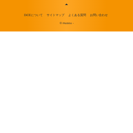
DiCEについて
サイトマップ
よくある質問
お問い合わせ
© musou -