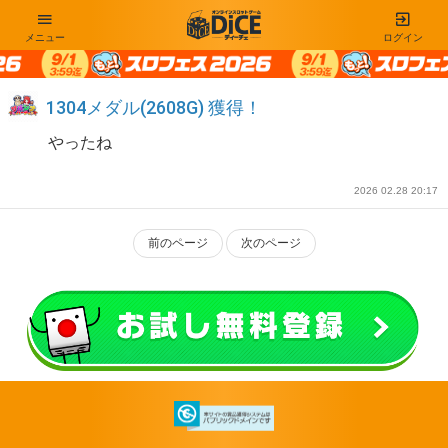
メニュー
ログイン
1304メダル(2608G) 獲得！
やったね
2026 02.28 20:17
前のページ
次のページ