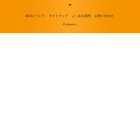
DiCEについて
サイトマップ
よくある質問
お問い合わせ
© musou -