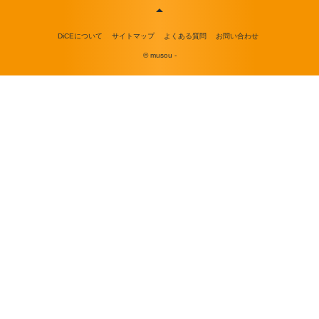
DiCEについて
サイトマップ
よくある質問
お問い合わせ
© musou -