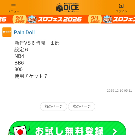
メニュー
ログイン
Pain Doll
新作VS６時間 １部
設定６
NB4
BB6
800
使用チケット７
2025 12.19 05:11
前のページ
次のページ