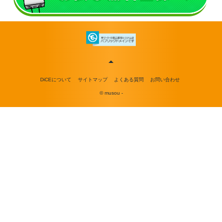
DiCEについて
サイトマップ
よくある質問
お問い合わせ
© musou -