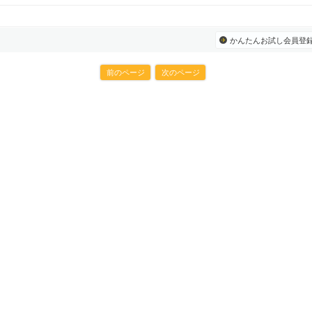
かんたんお試し会員登
前のページ
次のページ