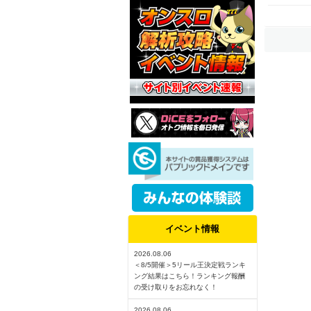
イベント情報
2026.08.06
＜8/5開催＞5リール王決定戦ランキ
ング結果はこちら！ランキング報酬
の受け取りをお忘れなく！
2026.08.06