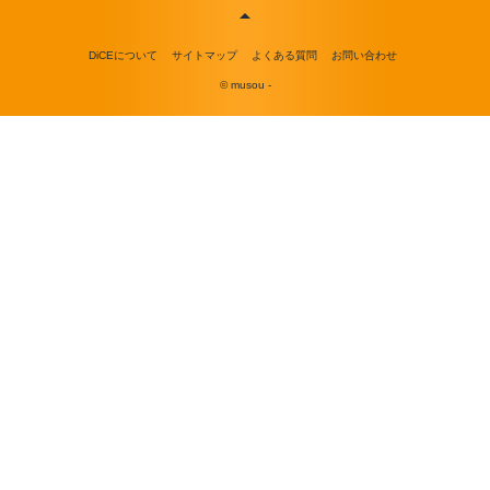
DiCEについて
サイトマップ
よくある質問
お問い合わせ
© musou -