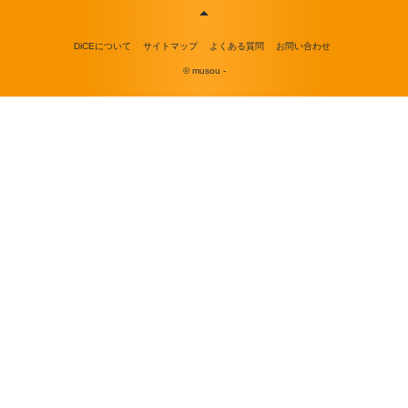
DiCEについて
サイトマップ
よくある質問
お問い合わせ
© musou -