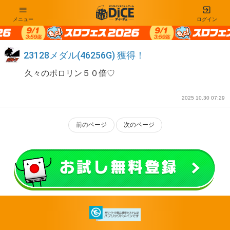
メニュー
ログイン
23128メダル(46256G) 獲得！
久々のポロリン５０倍♡
2025 10.30 07:29
前のページ
次のページ