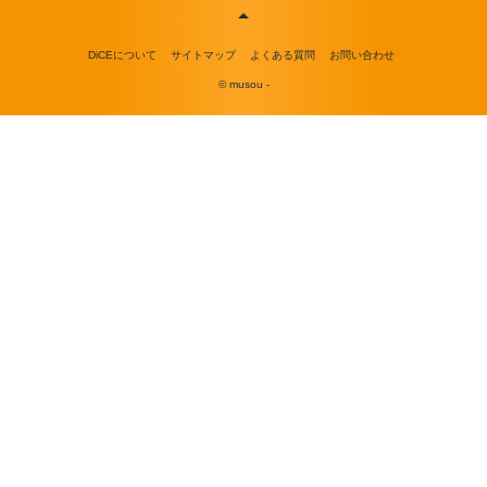
DiCEについて
サイトマップ
よくある質問
お問い合わせ
© musou -