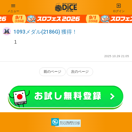
メニュー
ログイン
1093メダル(2186G) 獲得！
1
2025 10.29 21:05
前のページ
次のページ