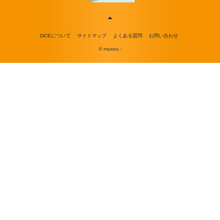
DiCEについて
サイトマップ
よくある質問
お問い合わせ
© musou -