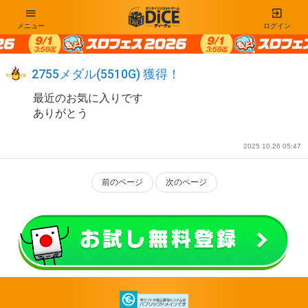
メニュー
ログイン
2755メダル(5510G) 獲得！
最近のお気に入りです
ありがとう
2025 10.26 05:47
前のページ
次のページ