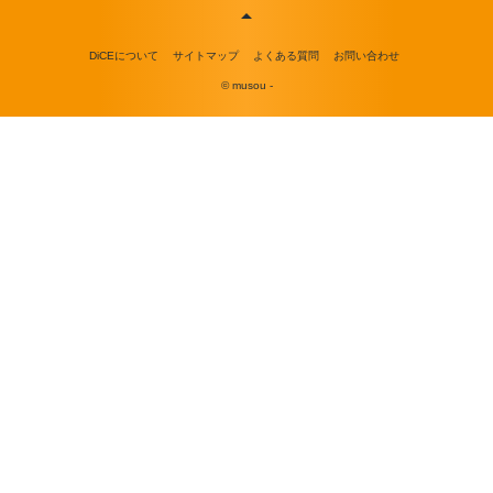
DiCEについて
サイトマップ
よくある質問
お問い合わせ
© musou -