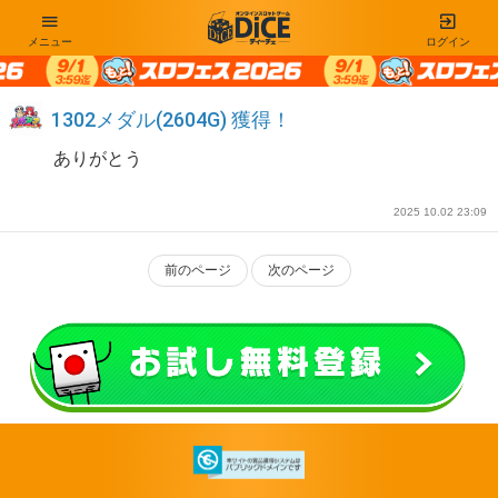
メニュー
ログイン
1302メダル(2604G) 獲得！
ありがとう
2025 10.02 23:09
前のページ
次のページ