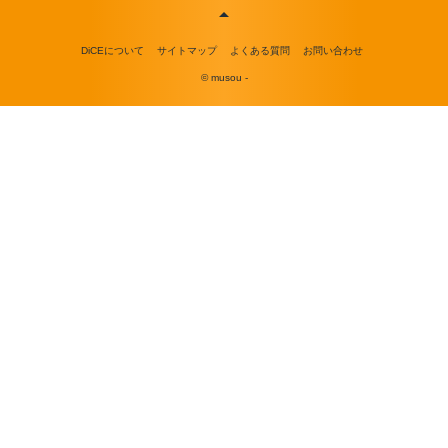
DiCEについて
サイトマップ
よくある質問
お問い合わせ
© musou -